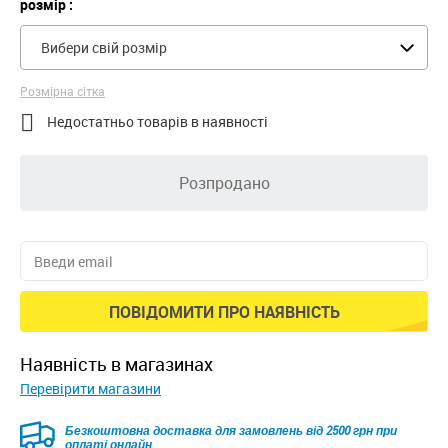
розмір :
Вибери свій розмір
Розмірна сітка

Недостатньо товарів в наявності
Розпродано
ПОВІДОМИТИ ПРО НАЯВНІСТЬ
наявність в магазинах
Перевірити магазини
Безкоштовна доставка для замовлень від 2500 грн при
оплаті онлайн