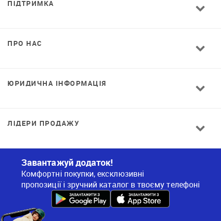
ПІДТРИМКА
ПРО НАС
ЮРИДИЧНА ІНФОРМАЦІЯ
ЛІДЕРИ ПРОДАЖУ
Завантажуй додаток!
Комфортні покупки, ексклюзивні
пропозиції і зручний каталог в твоєму телефоні