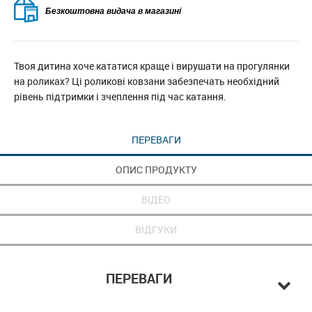
Безкоштовна видача в магазині
Твоя дитина хоче кататися краще і вирушати на прогулянки
на роликах? Ці роликові ковзани забезпечать необхідний
рівень підтримки і зчеплення під час катання.
ПЕРЕВАГИ
ОПИС ПРОДУКТУ
ВІДЕО
ВІДГУКИ
ПЕРЕВАГИ