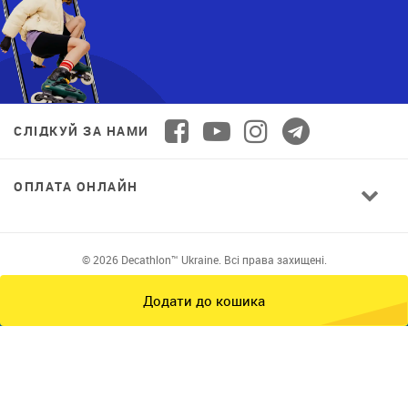
СЛІДКУЙ ЗА НАМИ
ОПЛАТА ОНЛАЙН
© 2026 Decathlon™ Ukraine. Всі права захищені.
Додати до кошика
СПОРТ ДЛЯ ВСІХ: ЯКІСТЬ ВІД НОВАЧКА ДО
ПРОФІ