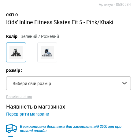
Артикул -
8580534
OXELO
Kids' Inline Fitness Skates Fit 5 - Pink/Khaki
Колір :
Зелений / Рожевий
розмір :
Вибери свій розмір
Розмірна сітка
наявність в магазинах
Перевірити магазини
Безкоштовна доставка для замовлень від 2500 грн при
оплаті онлайн