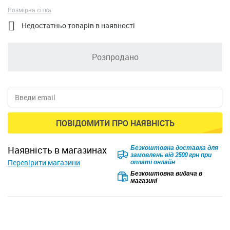
Розмірна сітка

Недостатньо товарів в наявності
Розпродано
ПОВІДОМИТИ ПРО НАЯВНІСТЬ
Безкоштовна доставка для
наявність в магазинах
замовлень від 2500 грн при
Перевірити магазини
оплаті онлайн
Безкоштовна видача в
магазині