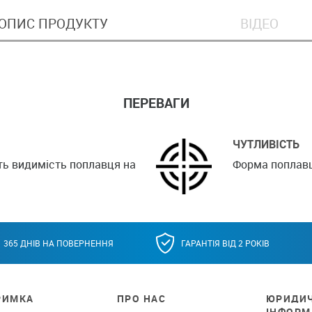
ОПИС ПРОДУКТУ
ВІДЕО
ПЕРЕВАГИ
ЧУТЛИВІСТЬ
ть видимість поплавця на
Форма поплавц
365 ДНІВ НА ПОВЕРНЕННЯ
ГАРАНТІЯ ВІД 2 РОКІВ
РИМКА
ПРО НАС
ЮРИДИ
ІНФОРМ