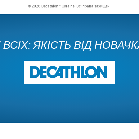
© 2026 Decathlon™ Ukraine. Всі права захищені.
ВСІХ: ЯКІСТЬ ВІД НОВАЧ