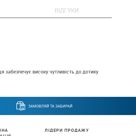
ВІДГУКИ
я забезпечує високу чутливість до дотику.
ЗАМОВЛЯЙ ТА ЗАБИРАЙ
ЧНА
ЛІДЕРИ ПРОДАЖУ
АЦІЯ