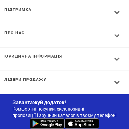
ПІДТРИМКА
ПРО НАС
ЮРИДИЧНА ІНФОРМАЦІЯ
ЛІДЕРИ ПРОДАЖУ
Завантажуй додаток!
Комфортні покупки, ексклюзивні
пропозиції і зручний каталог в твоєму телефоні