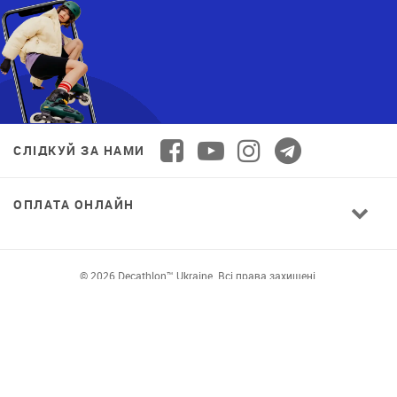
СЛІДКУЙ ЗА НАМИ
ОПЛАТА ОНЛАЙН
© 2026 Decathlon™ Ukraine. Всі права захищені.
СПОРТ ДЛЯ ВСІХ: ЯКІСТЬ ВІД НОВАЧКА ДО
ПРОФІ