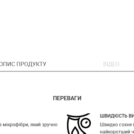
ОПИС ПРОДУКТУ
ВІДЕО
ПЕРЕВАГИ
ШВИДКІСТЬ В
з мікрофібри, який зручно
Швидко сохне 
найкоротший ч