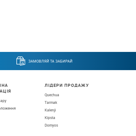
ЗАМОВЛЯЙ ТА ЗАБИРАЙ
ЧНА
ЛІДЕРИ ПРОДАЖУ
АЦІЯ
Quechua
вару
Tarmak
оложення
Kalenji
Kipsta
Domyos