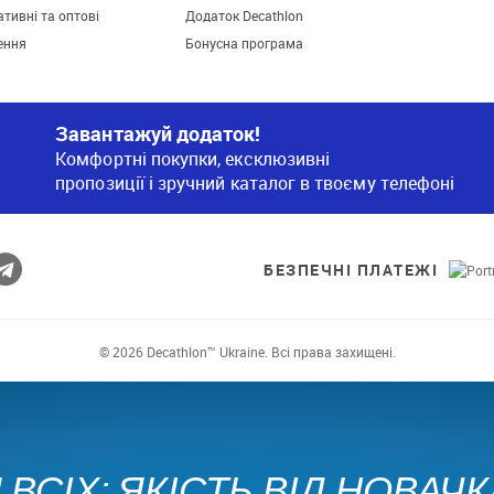
тивні та оптові
Додаток Decathlon
ення
Бонусна програма
Завантажуй додаток!
Комфортні покупки, ексклюзивні
пропозиції і зручний каталог в твоєму телефоні
БЕЗПЕЧНІ ПЛАТЕЖІ
© 2026 Decathlon™ Ukraine. Всі права захищені.
ВСІХ: ЯКІСТЬ ВІД НОВАЧ