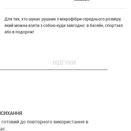
Для тих, хто шукає рушник з мікрофібри середнього розміру,
який можна взяти з собою куди завгодно: в басейн, спортзал
або в подорож!
ВІДГУКИ
ИСИХАННЯ
і готовий до повторного використання в
ас.