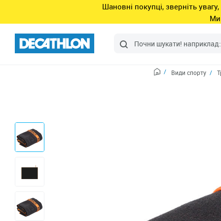
Шановні покупці, зверніть увагу,
Ми
Види спорту
Т