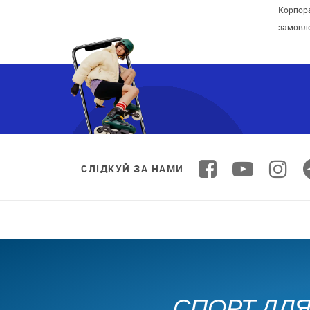
Корпора
замовл
СЛІДКУЙ ЗА НАМИ
СПОРТ ДЛЯ 