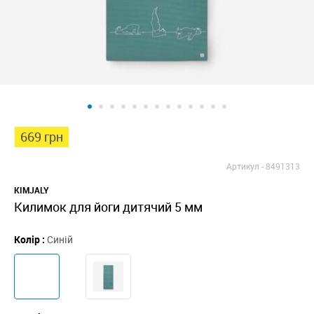
669 грн
Артикул -
8491313
KIMJALY
Килимок для йоги дитячий 5 мм
Колір :
Синій