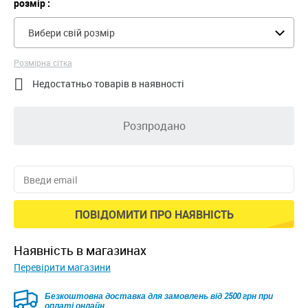
розмір :
Вибери свій розмір
Розмірна сітка

Недостатньо товарів в наявності
Розпродано
ПОВІДОМИТИ ПРО НАЯВНІСТЬ
наявність в магазинах
Перевірити магазини
Безкоштовна доставка для замовлень від 2500 грн при
оплаті онлайн