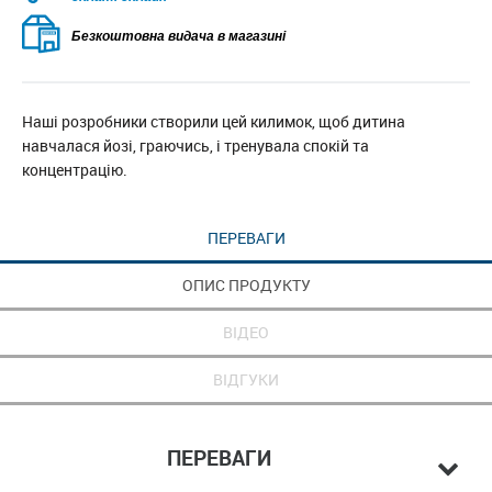
Безкоштовна видача в магазині
Наші розробники створили цей килимок, щоб дитина
навчалася йозі, граючись, і тренувала спокій та
концентрацію.
ПЕРЕВАГИ
ОПИС ПРОДУКТУ
ВІДЕО
ВІДГУКИ
ПЕРЕВАГИ