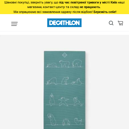
Шановні покупці, зверніть увагу, що
під час повітряної тривоги у місті Київ
наші
магазини, контакт-центр та склад
не працюють
.
Ми опрацюємо всі замовлення одразу після відбою!
Бережіть себе!
Види спорту
Фітнес, спортзал
Фітнес
Спорядження для фіт