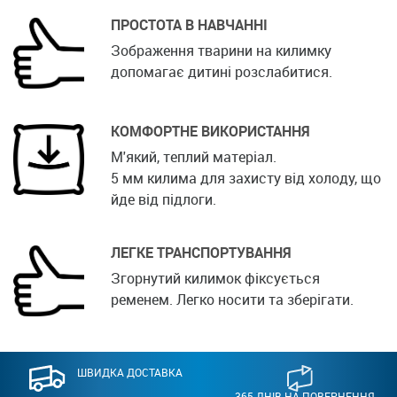
ПРОСТОТА В НАВЧАННІ
Зображення тварини на килимку
допомагає дитині розслабитися.
КОМФОРТНЕ ВИКОРИСТАННЯ
М'який, теплий матеріал.
5 мм килима для захисту від холоду, що
йде від підлоги.
ЛЕГКЕ ТРАНСПОРТУВАННЯ
Згорнутий килимок фіксується
ременем. Легко носити та зберігати.
ШВИДКА ДОСТАВКА
365 ДНІВ НА ПОВЕРНЕННЯ