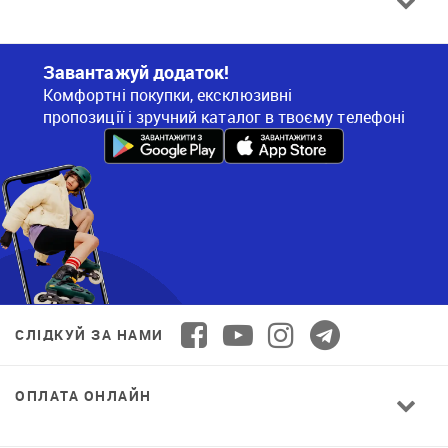
Завантажуй додаток!
Комфортні покупки, ексклюзивні
пропозиції і зручний каталог в твоєму телефоні
СЛІДКУЙ ЗА НАМИ
ОПЛАТА ОНЛАЙН