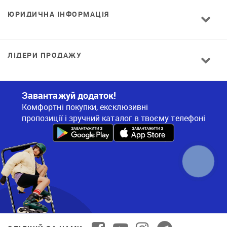
ЮРИДИЧНА ІНФОРМАЦІЯ
ЛІДЕРИ ПРОДАЖУ
Завантажуй додаток!
Комфортні покупки, ексклюзивні
пропозиції і зручний каталог в твоєму телефоні