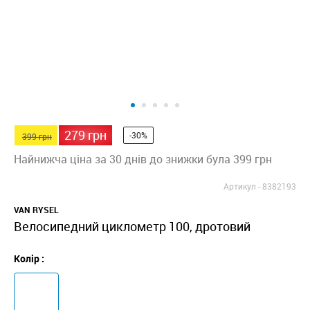
279 грн
-30%
399 грн
Найнижча ціна за 30 днів до знижки була 399 грн
Артикул -
8382193
VAN RYSEL
Велосипедний циклометр 100, дротовий
Колір :