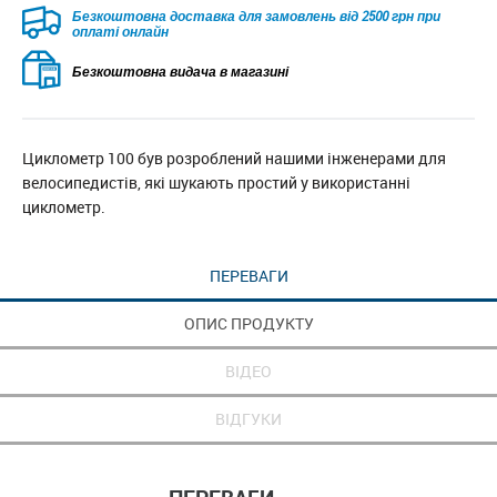
Безкоштовна доставка для замовлень від 2500 грн при
оплаті онлайн
Безкоштовна видача в магазині
Циклометр 100 був розроблений нашими інженерами для
велосипедистів, які шукають простий у використанні
циклометр.
ПЕРЕВАГИ
ОПИС ПРОДУКТУ
ВІДЕО
ВІДГУКИ