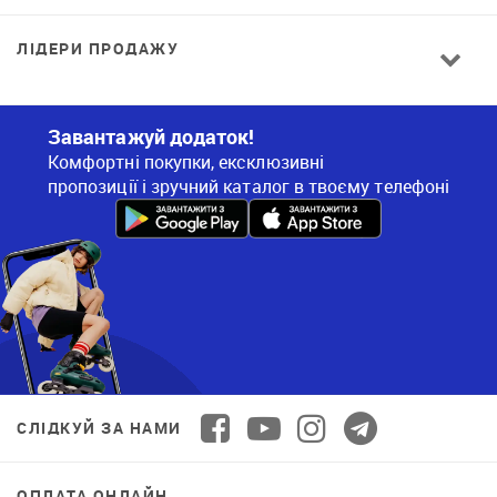
ЛІДЕРИ ПРОДАЖУ
Завантажуй додаток!
Комфортні покупки, ексклюзивні
пропозиції і зручний каталог в твоєму телефоні
СЛІДКУЙ ЗА НАМИ
ОПЛАТА ОНЛАЙН