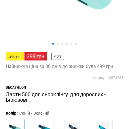
299 грн
-40%
499 грн
Найнижча ціна за 30 днів до знижки була 499 грн
Артикул -
8573264
DECATHLON
Ласти 500 для снорклінгу, для дорослих -
Бірюзові
Колір :
Синій / Зелений