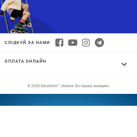
СЛІДКУЙ ЗА НАМИ
ОПЛАТА ОНЛАЙН
© 2026 Decathlon™ Ukraine. Всі права захищені.
СПОРТ ДЛЯ ВСІХ: ЯКІСТЬ ВІД НОВАЧКА ДО
ПРОФІ