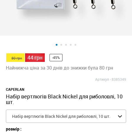
44 грн
-45%
80 грн
Найнижча ціна за 30 днів до знижки була 80 грн
Артикул -
8385349
CAPERLAN
Набір вертлюгів Black Nickel для риболовлі, 10
шт.
Набір вертлюгів Black Nickel для риболовлі, 10 шт.
розмір :