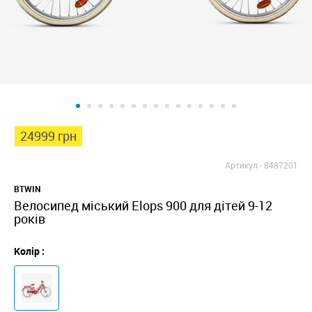
24999 грн
Артикул -
8487201
BTWIN
Велосипед міський Elops 900 для дітей 9-12
років
Колір :