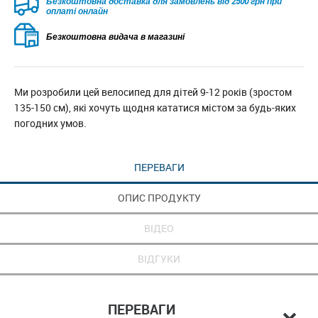
Безкоштовна доставка для замовлень від 2500 грн при
оплаті онлайн
Безкоштовна видача в магазині
Ми розробили цей велосипед для дітей 9-12 років (зростом
135-150 см), які хочуть щодня кататися містом за будь-яких
погодних умов.
ПЕРЕВАГИ
ОПИС ПРОДУКТУ
ВІДЕО
ВІДГУКИ
ПЕРЕВАГИ