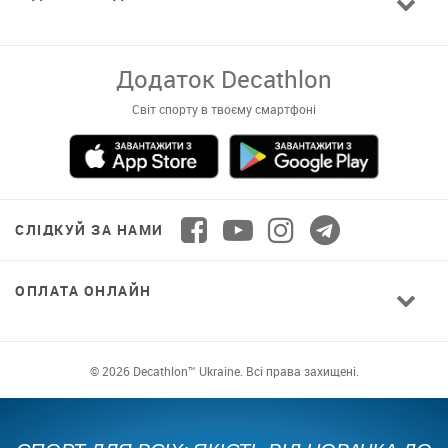
Завантажуй додаток!
Комфортні покупки, ексклюзивні
пропозиції і зручний каталог в твоєму телефоні
СЛІДКУЙ ЗА НАМИ
ОПЛАТА ОНЛАЙН