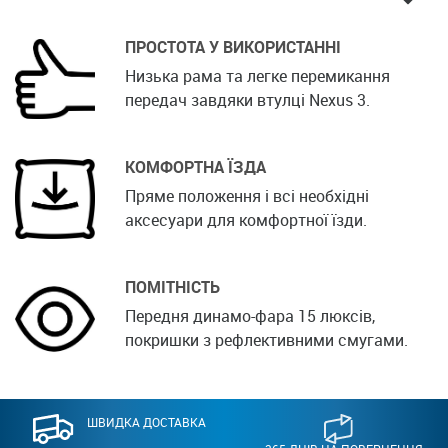
ПРОСТОТА У ВИКОРИСТАННІ
Низька рама та легке перемикання
передач завдяки втулці Nexus 3.
КОМФОРТНА ЇЗДА
Пряме положення і всі необхідні
аксесуари для комфортної їзди.
ПОМІТНІСТЬ
Передня динамо-фара 15 люксів,
покришки з рефлективними смугами.
ШВИДКА ДОСТАВКА