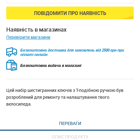
ПОВІДОМИТИ ПРО НАЯВНІСТЬ
наявність в магазинах
Перевірити магазини
Безкоштовна доставка для замовлень від 2500 грн при
оплаті онлайн
Безкоштовна видача в магазині
Цей набір шестигранних ключів з Т-подібною ручкою був
розроблений для ремонту та налаштування твого
велосипеда.
ПЕРЕВАГИ
ОПИС ПРОДУКТУ