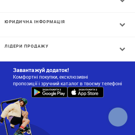
ЮРИДИЧНА ІНФОРМАЦІЯ
ЛІДЕРИ ПРОДАЖУ
Завантажуй додаток!
Комфортні покупки, ексклюзивні
пропозиції і зручний каталог в твоєму телефоні