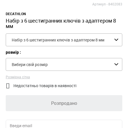
Артикул -
8402083
DECATHLON
Набір з 6 шестигранних ключів з адаптером 8
мм
Набір з 6 шестигранних ключів з адаптером 8 мм
розмір :
Вибери свій розмір
Розмірна сітка

Недостатньо товарів в наявності
Розпродано