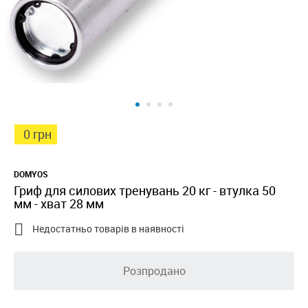
0 грн
DOMYOS
Гриф для силових тренувань 20 кг - втулка 50
мм - хват 28 мм

Недостатньо товарів в наявності
Розпродано