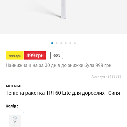
499 грн
-50%
999 грн
Найнижча ціна за 30 днів до знижки була 999 грн
Артикул -
8489539
ARTENGO
Тенісна ракетка TR160 Lite для дорослих - Синя
Колір :