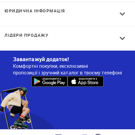
ЮРИДИЧНА ІНФОРМАЦІЯ
ЛІДЕРИ ПРОДАЖУ
Завантажуй додаток!
Комфортні покупки, ексклюзивні
пропозиції і зручний каталог в твоєму телефоні