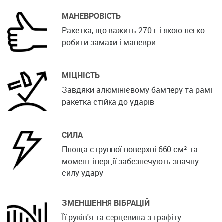
МАНЕВРОВІСТЬ
Ракетка, що важить 270 г і якою легко
робити замахи і маневри
МІЦНІСТЬ
Завдяки алюмінієвому бамперу та рамі
ракетка стійка до ударів
СИЛА
Площа струнної поверхні 660 см² та
момент інерції забезпечують значну
силу удару
ЗМЕНШЕННЯ ВІБРАЦІЙ
Її руків'я та серцевина з графіту