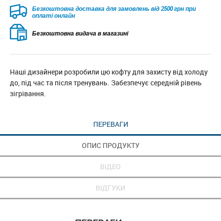
Безкоштовна доставка для замовлень від 2500 грн при
оплаті онлайн
Безкоштовна видача в магазині
Наші дизайнери розробили цю кофту для захисту від холоду
до, під час та після тренувань. Забезпечує середній рівень
зігрівання.
ПЕРЕВАГИ
ОПИС ПРОДУКТУ
ВІДЕО
ВІДГУКИ