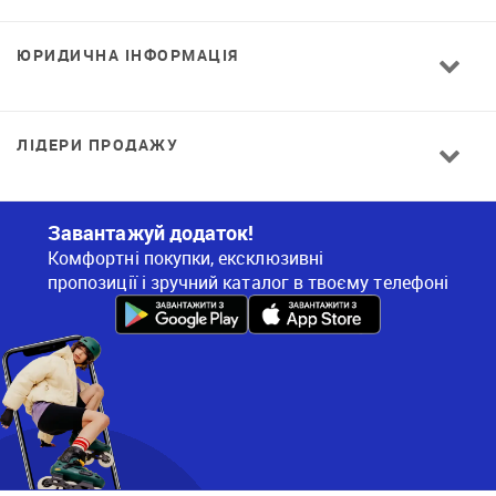
ЮРИДИЧНА ІНФОРМАЦІЯ
ЛІДЕРИ ПРОДАЖУ
Завантажуй додаток!
Комфортні покупки, ексклюзивні
пропозиції і зручний каталог в твоєму телефоні