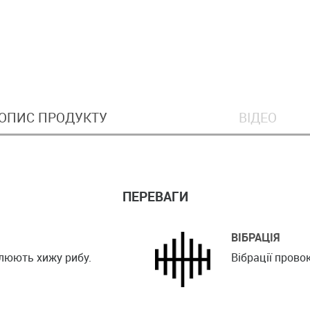
ОПИС ПРОДУКТУ
ВІДЕО
ПЕРЕВАГИ
ВІБРАЦІЯ
блюють хижу рибу.
Вібрації прово