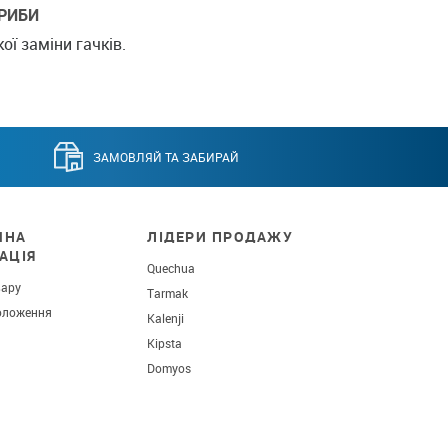
 РИБИ
ї заміни гачків.
ЗАМОВЛЯЙ ТА ЗАБИРАЙ
ЧНА
ЛІДЕРИ ПРОДАЖУ
АЦІЯ
Quechua
вару
Tarmak
оложення
Kalenji
Kipsta
Domyos