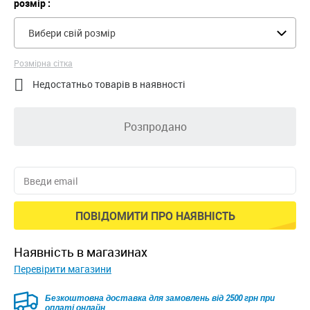
розмір :
Вибери свій розмір
Розмірна сітка

Недостатньо товарів в наявності
Розпродано
ПОВІДОМИТИ ПРО НАЯВНІСТЬ
наявність в магазинах
Перевірити магазини
Безкоштовна доставка для замовлень від 2500 грн при
оплаті онлайн