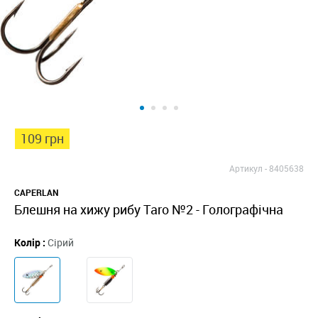
109 грн
Артикул -
8405638
CAPERLAN
Блешня на хижу рибу Taro №2 - Голографічна
Колір :
Сірий