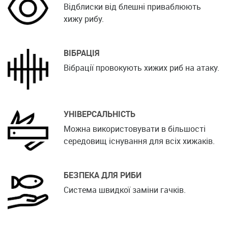
Відблиски від блешні приваблюють
хижу рибу.
ВІБРАЦІЯ
Вібрації провокують хижих риб на атаку.
УНІВЕРСАЛЬНІСТЬ
Можна використовувати в більшості
середовищ існування для всіх хижаків.
БЕЗПЕКА ДЛЯ РИБИ
Система швидкої заміни гачків.