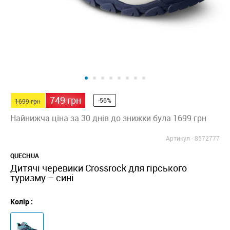
749 грн
-56%
1699 грн
Найнижча ціна за 30 днів до знижки була 1699 грн
Артикул -
8572777
QUECHUA
Дитячі черевики Crossrock для гірського
туризму – сині
Колір :