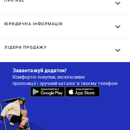
ПРО НАС
ЮРИДИЧНА ІНФОРМАЦІЯ
ЛІДЕРИ ПРОДАЖУ
Завантажуй додаток!
Комфортні покупки, ексклюзивні
пропозиції і зручний каталог в твоєму телефоні