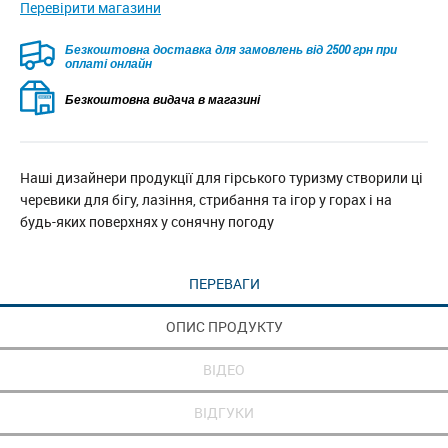
Перевірити магазини
Безкоштовна доставка для замовлень від 2500 грн при
оплаті онлайн
Безкоштовна видача в магазині
Наші дизайнери продукції для гірського туризму створили ці
черевики для бігу, лазіння, стрибання та ігор у горах і на
будь-яких поверхнях у сонячну погоду
ПЕРЕВАГИ
ОПИС ПРОДУКТУ
ВІДЕО
ВІДГУКИ