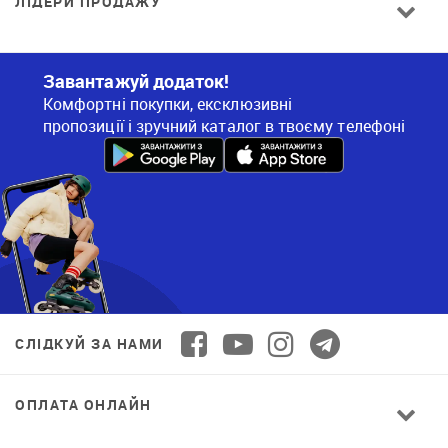
ЛІДЕРИ ПРОДАЖУ
Завантажуй додаток!
Комфортні покупки, ексклюзивні
пропозиції і зручний каталог в твоєму телефоні
СЛІДКУЙ ЗА НАМИ
ОПЛАТА ОНЛАЙН