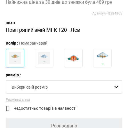
Найнижча ціна за 30 днів до знижки була 489 грн
Артикул -
8394865
ORAO
Повітряний змій MFK 120 - Лев
Колір :
Помаранчевий
розмір :
Вибери свій розмір
Розмірна сітка

Недостатньо товарів в наявності
Розпродано