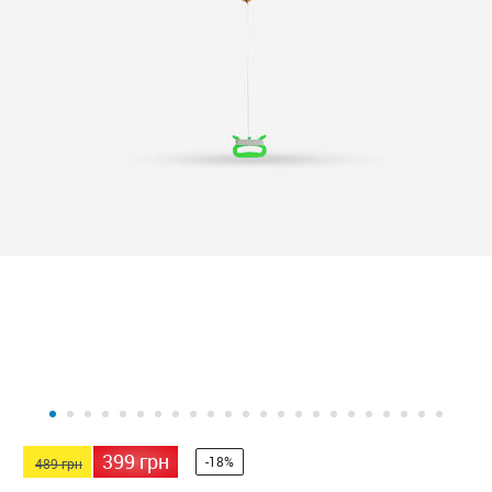
399 грн
-18%
489 грн