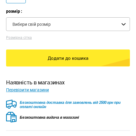
розмір :
Вибери свій розмір
Розмірна сітка
Додати до кошика
наявність в магазинах
Перевірити магазини
Безкоштовна доставка для замовлень від 2500 грн при
оплаті онлайн
Безкоштовна видача в магазині