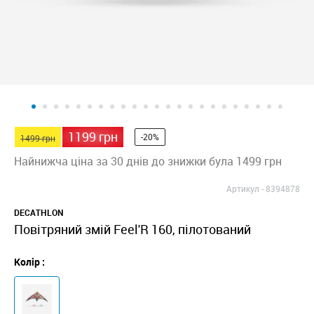
1199 грн
-20%
1499 грн
Найнижча ціна за 30 днів до знижки була 1499 грн
Артикул -
8394878
DECATHLON
Повітряний змій Feel'R 160, пілотований
Колір :