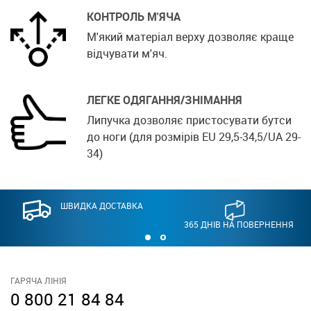
КОНТРОЛЬ М'ЯЧА
М'який матеріал верху дозволяє краще
відчувати м'яч.
ЛЕГКЕ ОДЯГАННЯ/ЗНІМАННЯ
Липучка дозволяє пристосувати бутси
до ноги (для розмірів EU 29,5-34,5/UA 29-
34)
ШВИДКА ДОСТАВКА
365 ДНІВ НА ПОВЕРНЕННЯ
ГАРЯЧА ЛІНІЯ
0 800 21 84 84