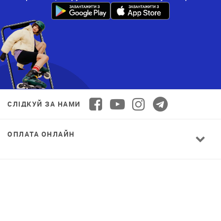
СЛІДКУЙ ЗА НАМИ
ОПЛАТА ОНЛАЙН
© 2026 Decathlon™ Ukraine. Всі права захищені.
СПОРТ ДЛЯ ВСІХ: ЯКІСТЬ ВІД НОВАЧКА ДО