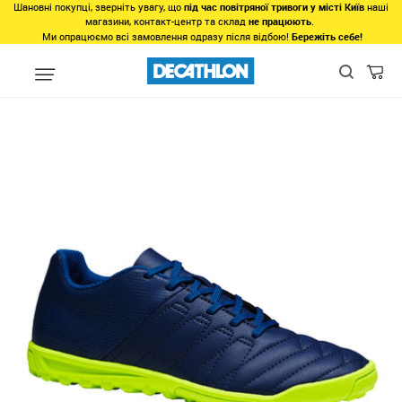
Шановні покупці, зверніть увагу, що
під час повітряної тривоги у місті Київ
наші
магазини, контакт-центр та склад
не працюють
.
Ми опрацюємо всі замовлення одразу після відбою!
Бережіть себе!
Види спорту
Командні види спорту
Футбол
Взуття для фу