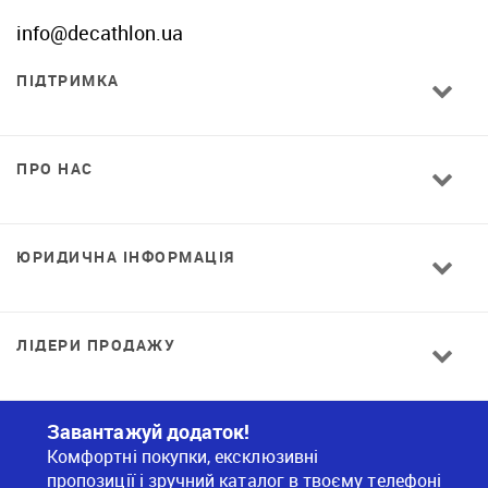
info@decathlon.ua
ПІДТРИМКА
ПРО НАС
ЮРИДИЧНА ІНФОРМАЦІЯ
ЛІДЕРИ ПРОДАЖУ
Завантажуй додаток!
Комфортні покупки, ексклюзивні
пропозиції і зручний каталог в твоєму телефоні