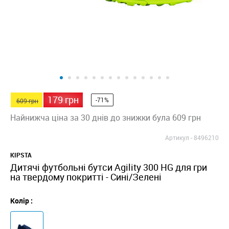
179 грн
-71%
609 грн
Найнижча ціна за 30 днів до знижки була 609 грн
Артикул -
8496210
KIPSTA
Дитячі футбольні бутси Agility 300 HG для гри
на твердому покритті - Сині/Зелені
Колір :