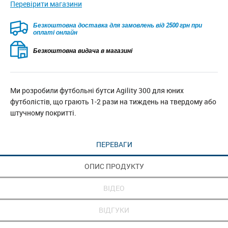
Перевірити магазини
Безкоштовна доставка для замовлень від 2500 грн при
оплаті онлайн
Безкоштовна видача в магазині
Ми розробили футбольні бутси Agility 300 для юних
футболістів, що грають 1-2 рази на тиждень на твердому або
штучному покритті.
ПЕРЕВАГИ
ОПИС ПРОДУКТУ
ВІДЕО
ВІДГУКИ