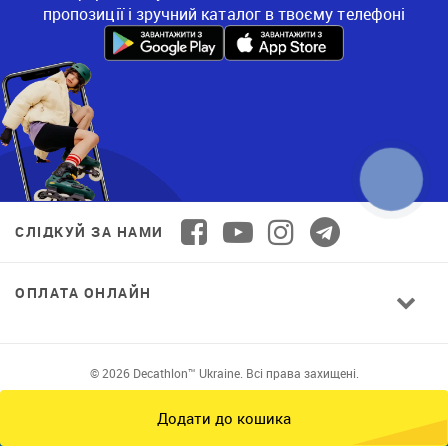
пропозиції і зручний каталог в твоєму телефоні
СЛІДКУЙ ЗА НАМИ
ОПЛАТА ОНЛАЙН
© 2026 Decathlon™ Ukraine. Всі права захищені.
Додати до кошика