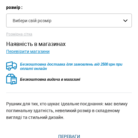
розмір :
Вибери свій розмір
Розмірна сітка
наявність в магазинах
Перевірити магазини
Безкоштовна доставка для замовлень від 2500 грн при
оплаті онлайн
Безкоштовна видача в магазині
Рушник для тих, хто шукає ідеальне поєднання: має велику
поглинальну здатність, невеликий розмір в складеному
вигляді та стильний дизайн.
ПЕРЕВАГИ