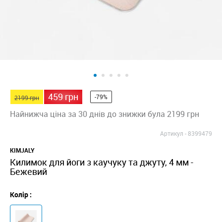
459 грн
-79%
2199 грн
Найнижча ціна за 30 днів до знижки була 2199 грн
Артикул -
8399479
KIMJALY
Килимок для йоги з каучуку та джуту, 4 мм -
Бежевий
Колір :