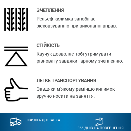
ЗЧЕПЛЕННЯ
Рельєф килимка запобігає
зісковзуванню при виконанні вправ.
СТІЙКІСТЬ
Каучук дозволяє тобі утримувати
рівновагу завдяки гарному зчепленню.
ЛЕГКЕ ТРАНСПОРТУВАННЯ
Завдяки м’якому ремінцю килимок
зручно носити на заняття.
ШВИДКА ДОСТАВКА
365 ДНІВ НА ПОВЕРНЕННЯ