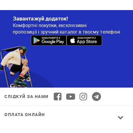
Завантажуй додаток!
Комфортні покупки, ексклюзивні
пропозиції і зручний каталог в твоєму телефоні
СЛІДКУЙ ЗА НАМИ
ОПЛАТА ОНЛАЙН