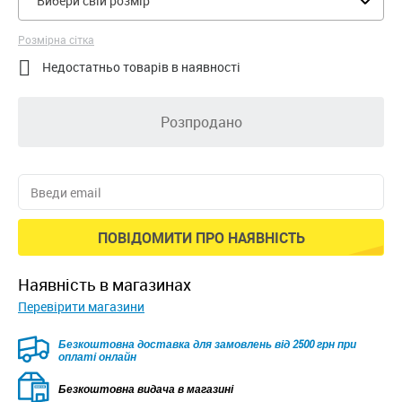
Вибери свій розмір
Розмірна сітка

Недостатньо товарів в наявності
Розпродано
ПОВІДОМИТИ ПРО НАЯВНІСТЬ
наявність в магазинах
Перевірити магазини
Безкоштовна доставка для замовлень від 2500 грн при
оплаті онлайн
Безкоштовна видача в магазині