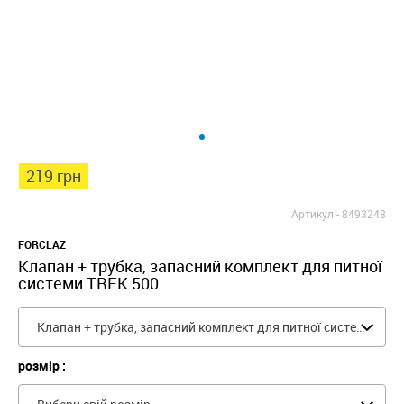
219 грн
Артикул -
8493248
FORCLAZ
Клапан + трубка, запасний комплект для питної
системи TREK 500
Клапан + трубка, запасний комплект для питної системи TREK 500
розмір :