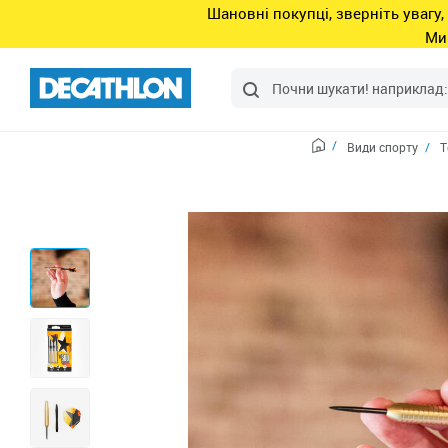
Шановні покупці, зверніть увагу,
Ми
Види спорту
Т