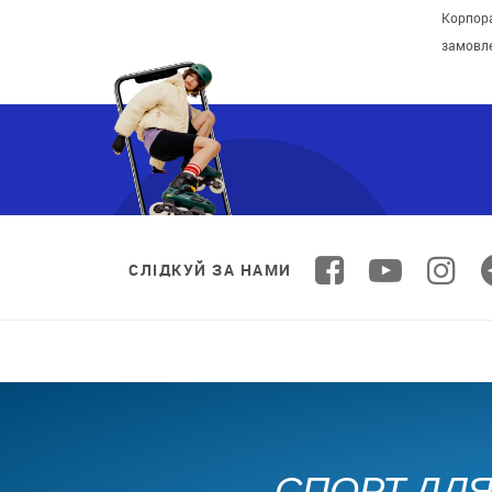
Корпора
замовл
СЛІДКУЙ ЗА НАМИ
СПОРТ ДЛЯ 