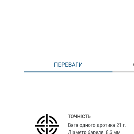
ПЕРЕВАГИ
ТОЧНІСТЬ
Вага одного дротика 21 г.
Діаметр бареля: 8,6 мм.