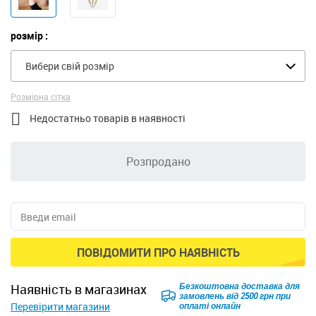
розмір :
Вибери свій розмір
Розмірна сітка

Недостатньо товарів в наявності
Розпродано
ПОВІДОМИТИ ПРО НАЯВНІСТЬ
Безкоштовна доставка для
наявність в магазинах
замовлень від 2500 грн при
Перевірити магазини
оплаті онлайн