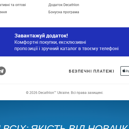
тивні та оптові
Додаток Decathlon
ення
Бонусна програма
Завантажуй додаток!
Комфортні покупки, ексклюзивні
пропозиції і зручний каталог в твоєму телефоні
БЕЗПЕЧНІ ПЛАТЕЖІ
© 2026 Decathlon™ Ukraine. Всі права захищені.
ВСІХ: ЯКІСТЬ ВІД НОВАЧ