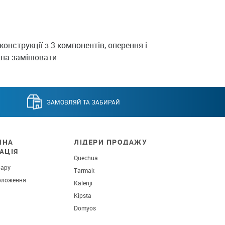
конструкції з 3 компонентів, оперення і
на замінювати
ЗАМОВЛЯЙ ТА ЗАБИРАЙ
ЧНА
ЛІДЕРИ ПРОДАЖУ
АЦІЯ
Quechua
вару
Tarmak
оложення
Kalenji
Kipsta
Domyos