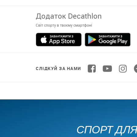
Додаток Decathlon
Світ спорту в твоєму смартфоні
СЛІДКУЙ ЗА НАМИ
СПОРТ ДЛЯ 