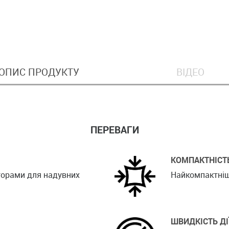
ОПИС ПРОДУКТУ
ВІДЕО
ПЕРЕВАГИ
КОМПАКТНІСТ
торами для надувних
Найкомпактніши
ШВИДКІСТЬ ДІ