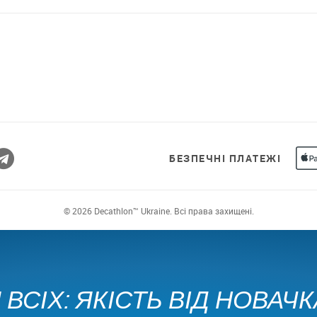
БЕЗПЕЧНІ ПЛАТЕЖІ
© 2026 Decathlon™ Ukraine. Всі права захищені.
ВСІХ: ЯКІСТЬ ВІД НОВАЧ