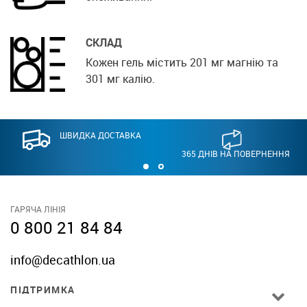
СКЛАД
Кожен гель містить 201 мг магнію та
301 мг калію.
ШВИДКА ДОСТАВКА
365 ДНІВ НА ПОВЕРНЕННЯ
ГАРЯЧА ЛІНІЯ
0 800 21 84 84
info@decathlon.ua
ПІДТРИМКА