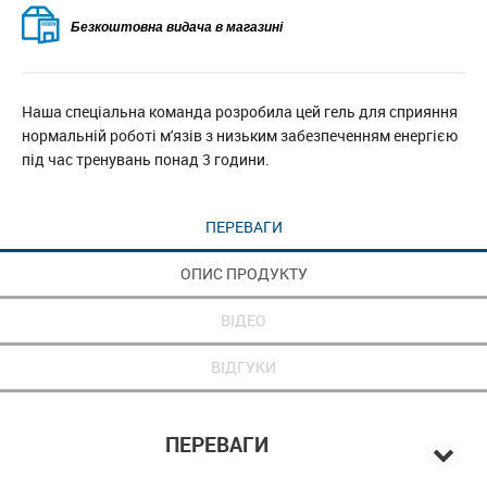
Безкоштовна видача в магазині
Наша спеціальна команда розробила цей гель для сприяння
нормальній роботі м'язів з низьким забезпеченням енергією
під час тренувань понад 3 години.
ПЕРЕВАГИ
ОПИС ПРОДУКТУ
ВІДЕО
ВІДГУКИ
ПЕРЕВАГИ