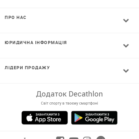
ПРО НАС
ЮРИДИЧНА ІНФОРМАЦІЯ
ЛІДЕРИ ПРОДАЖУ
Завантажуй додаток!
Комфортні покупки, ексклюзивні
пропозиції і зручний каталог в твоєму телефоні