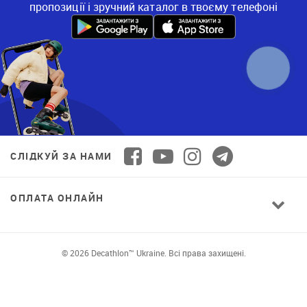
пропозиції і зручний каталог в твоєму телефоні
СЛІДКУЙ ЗА НАМИ
ОПЛАТА ОНЛАЙН
© 2026 Decathlon™ Ukraine. Всі права захищені.