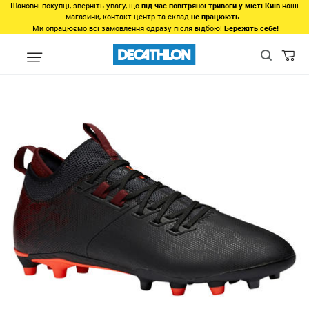
Шановні покупці, зверніть увагу, що
під час повітряної тривоги у місті Київ
наші
магазини, контакт-центр та склад
не працюють
.
Ми опрацюємо всі замовлення одразу після відбою!
Бережіть себе!
Види спорту
Командні види спорту
Футбол
Взуття для фу