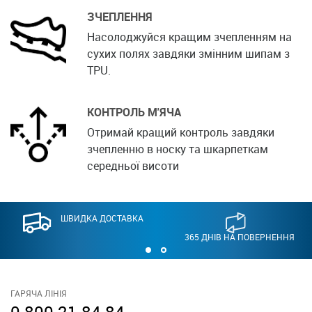
ЗЧЕПЛЕННЯ
Насолоджуйся кращим зчепленням на
сухих полях завдяки змінним шипам з
TPU.
КОНТРОЛЬ М'ЯЧА
Отримай кращий контроль завдяки
зчепленню в носку та шкарпеткам
середньої висоти
ШВИДКА ДОСТАВКА
365 ДНІВ НА ПОВЕРНЕННЯ
ГАРЯЧА ЛІНІЯ
0 800 21 84 84