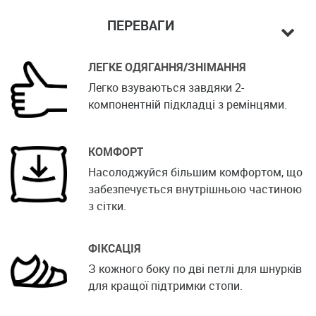
ПЕРЕВАГИ
ЛЕГКЕ ОДЯГАННЯ/ЗНІМАННЯ
Легко взуваються завдяки 2-
компонентній підкладці з ремінцями.
КОМФОРТ
Насолоджуйся більшим комфортом, що
забезпечується внутрішньою частиною
з сітки.
ФІКСАЦІЯ
З кожного боку по дві петлі для шнурків
для кращої підтримки стопи.