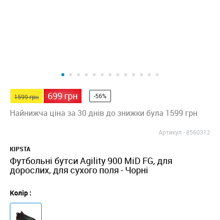
699 грн
-56%
1599 грн
Найнижча ціна за 30 днів до знижки була 1599 грн
Артикул -
8560312
KIPSTA
Футбольні бутси Agility 900 MiD FG, для
дорослих, для сухого поля - Чорні
Колір :