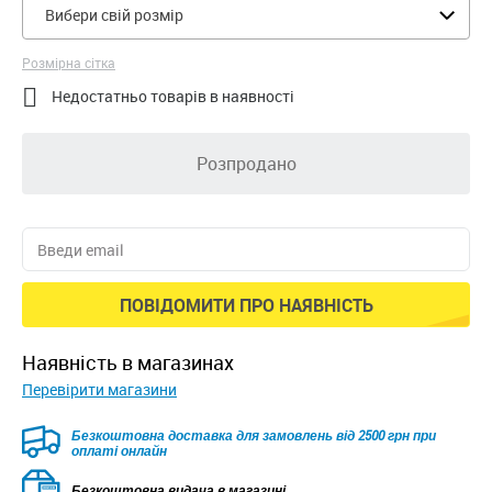
Вибери свій розмір
Розмірна сітка

Недостатньо товарів в наявності
Розпродано
ПОВІДОМИТИ ПРО НАЯВНІСТЬ
наявність в магазинах
Перевірити магазини
Безкоштовна доставка для замовлень від 2500 грн при
оплаті онлайн
Безкоштовна видача в магазині