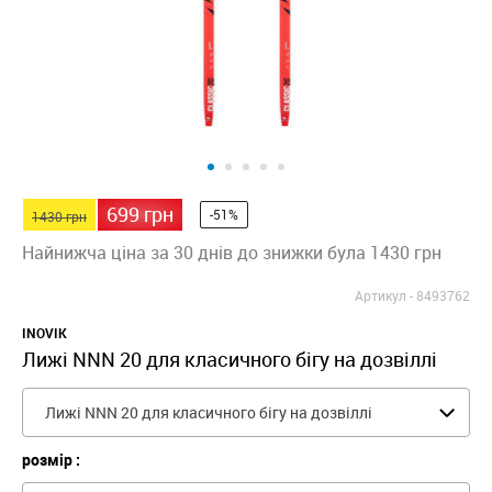
699 грн
-51%
1430 грн
Найнижча ціна за 30 днів до знижки була 1430 грн
Артикул -
8493762
INOVIK
Лижі NNN 20 для класичного бігу на дозвіллі
Лижі NNN 20 для класичного бігу на дозвіллі
розмір :