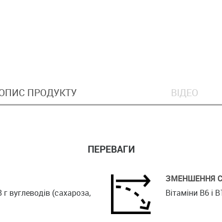
ОПИС ПРОДУКТУ
ВІДЕО
ПЕРЕВАГИ
ЗМЕНШЕННЯ 
8 г вуглеводів (сахароза,
Вітаміни В6 і 