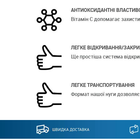
АНТИОКСИДАНТНІ ВЛАСТИВ
Вітамін С допомагає захистит
ЛЕГКЕ ВІДКРИВАННЯ/ЗАКР
Ще простіша система відкри
ЛЕГКЕ ТРАНСПОРТУВАННЯ
Формат нашої нуги дозволяє л
ШВИДКА ДОСТАВКА