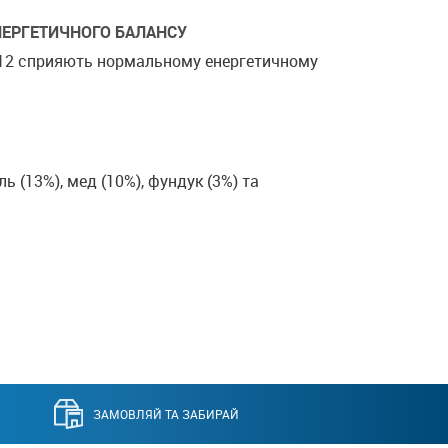
НЕРГЕТИЧНОГО БАЛАНСУ
 В12 сприяють нормальному енергетичному
ь (13%), мед (10%), фундук (3%) та
ЗАМОВЛЯЙ ТА ЗАБИРАЙ