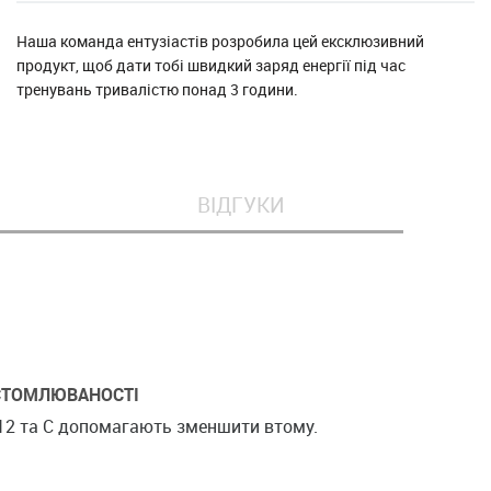
Наша команда ентузіастів розробила цей ексклюзивний
продукт, щоб дати тобі швидкий заряд енергії під час
тренувань тривалістю понад 3 години.
ВІДГУКИ
СТОМЛЮВАНОСТІ
В12 та С допомагають зменшити втому.