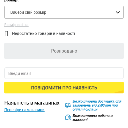
Вибери свій розмір
Розмірна сітка

Недостатньо товарів в наявності
Розпродано
ПОВІДОМИТИ ПРО НАЯВНІСТЬ
Безкоштовна доставка для
наявність в магазинах
замовлень від 2500 грн при
Перевірити магазини
оплаті онлайн
Безкоштовна видача в
магазині