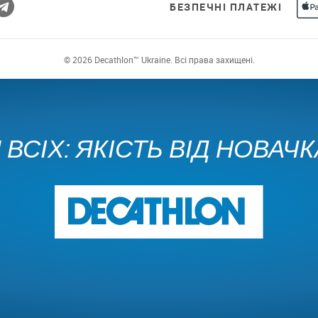
БЕЗПЕЧНІ ПЛАТЕЖІ
© 2026 Decathlon™ Ukraine. Всі права захищені.
ВСІХ: ЯКІСТЬ ВІД НОВАЧ