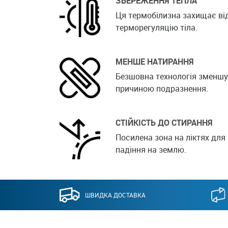
ЗБЕРЕЖЕННЯ ТЕПЛА
Ця термобілизна захищає ві
терморегуляцію тіла.
МЕНШЕ НАТИРАННЯ
Безшовна технологія зменшує 
причиною подразнення.
СТІЙКІСТЬ ДО СТИРАННЯ
Посилена зона на ліктях для 
падіння на землю.
ШВИДКА ДОСТАВКА