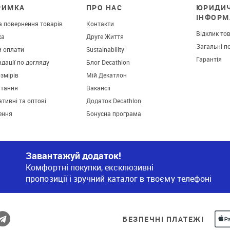
РИМКА
ПРО НАС
ЮРИДИ
ІНФОРМ
а повернення товарів
Контакти
Відклик то
ка
Друге Життя
Загальні п
и оплати
Sustainability
Гарантія
дації по догляду
Блог Decathlon
озмірів
Мій Декатлон
итання
Вакансії
тивні та оптові
Додаток Decathlon
ення
Бонусна програма
Завантажуй додаток!
Комфортні покупки, ексклюзивні
пропозиції і зручний каталог в твоєму телефоні
БЕЗПЕЧНІ ПЛАТЕЖІ