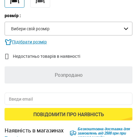
розмір :
Вибери свій розмір
Підібрати розмір

Недостатньо товарів в наявності
Розпродано
ПОВІДОМИТИ ПРО НАЯВНІСТЬ
Безкоштовна доставка для
наявність в магазинах
замовлень від 2500 грн при