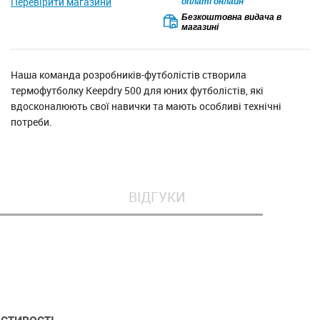
Перевірити магазини
оплаті онлайн
Безкоштовна видача в
магазині
Наша команда розробників-футболістів створила
термофутболку Keepdry 500 для юних футболістів, які
вдосконалюють свої навички та мають особливі технічні
потреби.
ВІДГУКИ