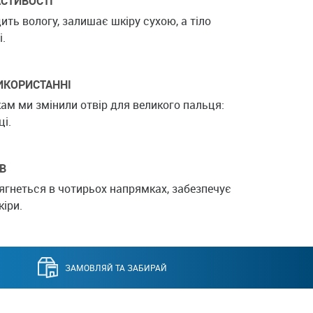
СТИВОСТІ
ить вологу, залишає шкіру сухою, а тіло
і.
ИКОРИСТАННІ
ам ми змінили отвір для великого пальця:
ці.
В
ягнеться в чотирьох напрямках, забезпечує
кіри.
ЗАМОВЛЯЙ ТА ЗАБИРАЙ