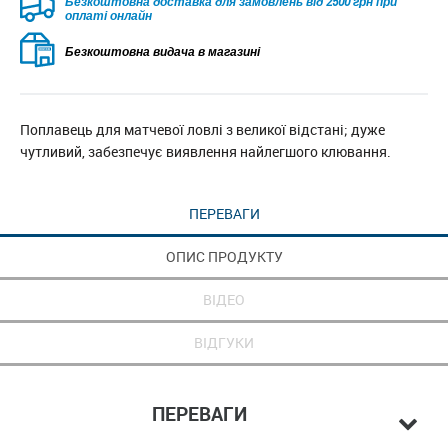
Безкоштовна доставка для замовлень від 2500 грн при
оплаті онлайн
Безкоштовна видача в магазині
Поплавець для матчевої ловлі з великої відстані; дуже
чутливий, забезпечує виявлення найлегшого клювання.
ПЕРЕВАГИ
ОПИС ПРОДУКТУ
ВІДЕО
ВІДГУКИ
ПЕРЕВАГИ