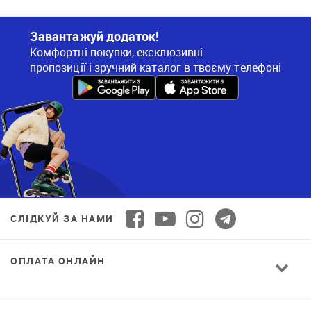
Завантажуй додаток!
Комфортні покупки, ексклюзивні
пропозиції і зручний каталог в твоєму телефоні
СЛІДКУЙ ЗА НАМИ
ОПЛАТА ОНЛАЙН