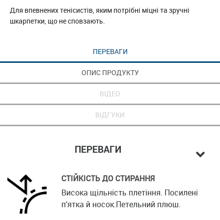
Для впевнених тенісистів, яким потрібні міцні та зручні
шкарпетки, що не сповзають.
ПЕРЕВАГИ
ОПИС ПРОДУКТУ
ВІДЕО
ВІДГУКИ
ПЕРЕВАГИ
СТІЙКІСТЬ ДО СТИРАННЯ
Висока щільність плетіння. Посилені
п’ятка й носок.Петельний плюш.