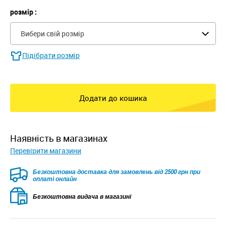
розмір :
Вибери свій розмір
Підібрати розмір
Додати до кошика
наявність в магазинах
Перевірити магазини
Безкоштовна доставка для замовлень від 2500 грн при
оплаті онлайн
Безкоштовна видача в магазині