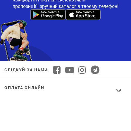
пропозиції і зручний каталог в твоєму телефоні
СЛІДКУЙ ЗА НАМИ
ОПЛАТА ОНЛАЙН
© 2026 Decathlon™ Ukraine. Всі права захищені.