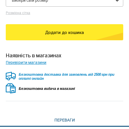
Вибери свій розмір
Розмірна сітка
Додати до кошика
наявність в магазинах
Перевірити магазини
Безкоштовна доставка для замовлень від 2500 грн при
оплаті онлайн
Безкоштовна видача в магазині
ПЕРЕВАГИ