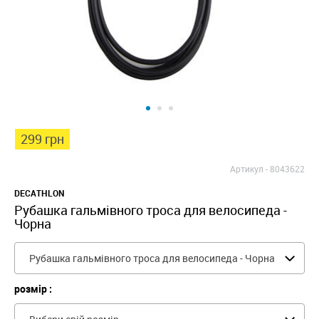
299 грн
Артикул -
8043622
DECATHLON
Рубашка гальмівного троса для велосипеда -
Чорна
Рубашка гальмівного троса для велосипеда - Чорна
розмір :