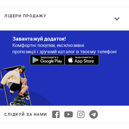
ЛІДЕРИ ПРОДАЖУ
Завантажуй додаток!
Комфортні покупки, ексклюзивні
пропозиції і зручний каталог в твоєму телефоні
СЛІДКУЙ ЗА НАМИ