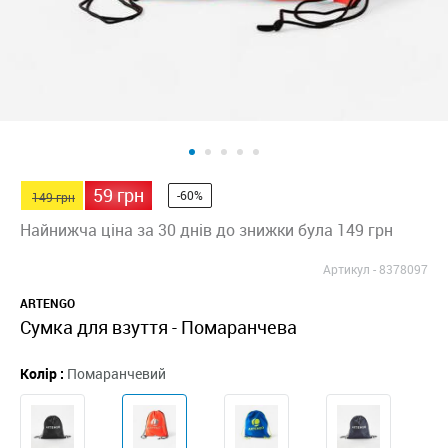
59 грн
-60%
149 грн
Найнижча ціна за 30 днів до знижки була 149 грн
Артикул -
8378097
ARTENGO
Сумка для взуття - Помаранчева
Колір :
Помаранчевий