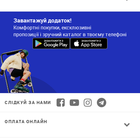
Завантажуй додаток!
Комфортні покупки, ексклюзивні
пропозиції і зручний каталог в твоєму телефоні
СЛІДКУЙ ЗА НАМИ
ОПЛАТА ОНЛАЙН