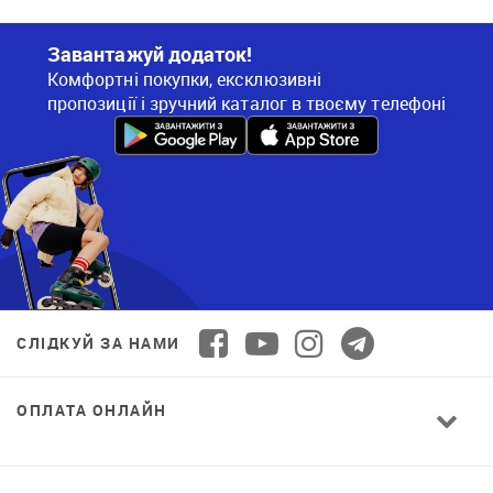
Завантажуй додаток!
Комфортні покупки, ексклюзивні
пропозиції і зручний каталог в твоєму телефоні
СЛІДКУЙ ЗА НАМИ
ОПЛАТА ОНЛАЙН