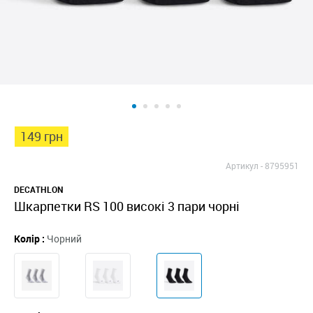
149 грн
Артикул -
8795951
DECATHLON
Шкарпетки RS 100 високі 3 пари чорні
Колір :
Чорний