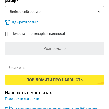
розмір :
Вибери свій розмір
Підібрати розмір

Недостатньо товарів в наявності
Розпродано
ПОВІДОМИТИ ПРО НАЯВНІСТЬ
наявність в магазинах
Перевірити магазини
Безкоштовна доставка для замовлень від 2500 грн при