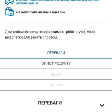
оплаті онлайн
Безкоштовна видача в магазині
Для тенісистів-початківців, яким потрібні зручні, міцні
шкарпетки для занять спортом.
ПЕРЕВАГИ
ОПИС ПРОДУКТУ
ВІДЕО
ВІДГУКИ
ПЕРЕВАГИ