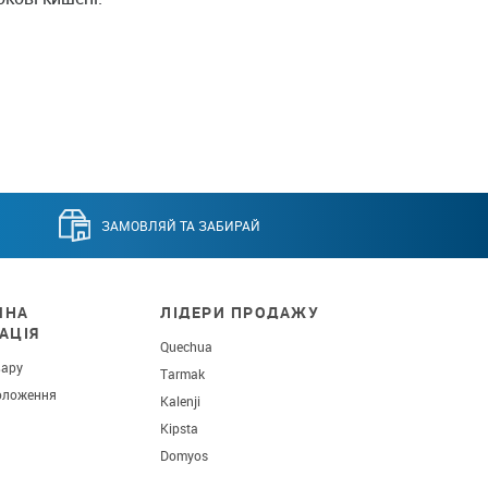
ЗАМОВЛЯЙ ТА ЗАБИРАЙ
ЧНА
ЛІДЕРИ ПРОДАЖУ
АЦІЯ
Quechua
вару
Tarmak
оложення
Kalenji
Kipsta
Domyos