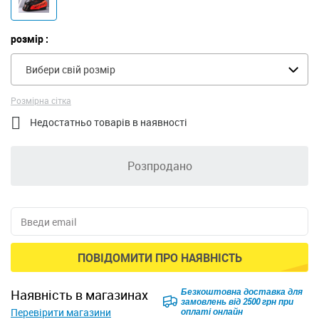
розмір :
Вибери свій розмір
Розмірна сітка

Недостатньо товарів в наявності
Розпродано
ПОВІДОМИТИ ПРО НАЯВНІСТЬ
Безкоштовна доставка для
наявність в магазинах
замовлень від 2500 грн при
Перевірити магазини
оплаті онлайн