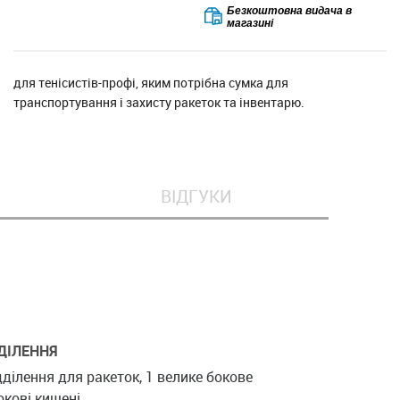
Безкоштовна видача в
магазині
для тенісистів-профі, яким потрібна сумка для
транспортування і захисту ракеток та інвентарю.
ВІДГУКИ
ДІЛЕННЯ
ділення для ракеток, 1 велике бокове
окові кишені.