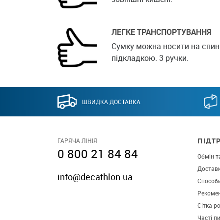
ЛЕГКЕ ТРАНСПОРТУВАННЯ
Сумку можна носити на спині,
підкладкою. 3 ручки.
ШВИДКА ДОСТАВКА
ПІДТ
ГАРЯЧА ЛІНІЯ
0 800 21 84 84
Обмін т
Достав
info@decathlon.ua
Способ
Рекомен
Сітка р
Часті п