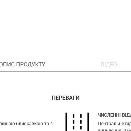
ОПИС ПРОДУКТУ
ВІДЕО
ПЕРЕВАГИ
ЧИСЛЕННІ ВІД
двійною блискавкою та 4
Центральне від
відділення, 3 б