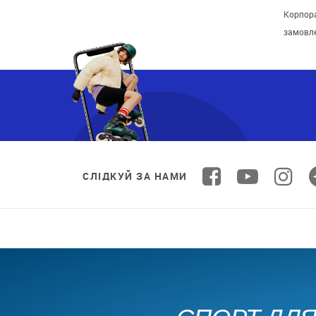
Корпора
замовл
СЛІДКУЙ ЗА НАМИ