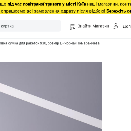
 що
під час повітряної тривоги у місті Київ
наші магазини, конт
 опрацюємо всі замовлення одразу після відбою!
Бережіть с
Знайти Магазин
Доп
вна сумка для ракеток 930, розмір L - Чорна/Помаранчева