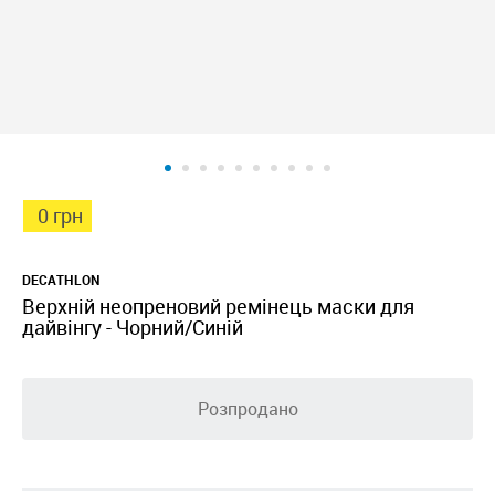
0 грн
DECATHLON
Верхній неопреновий ремінець маски для
дайвінгу - Чорний/Синій
Розпродано