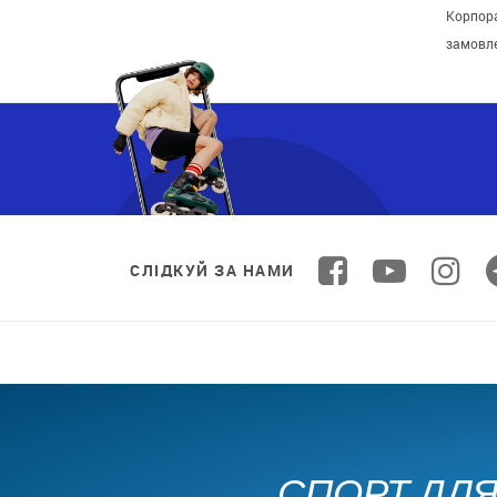
Корпора
замовл
СЛІДКУЙ ЗА НАМИ
СПОРТ ДЛЯ 