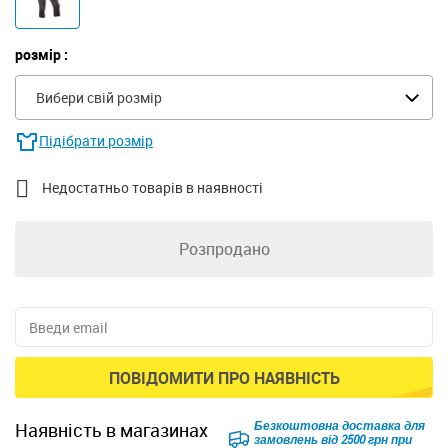
розмір :
Вибери свій розмір
Підібрати розмір

Недостатньо товарів в наявності
Розпродано
ПОВІДОМИТИ ПРО НАЯВНІСТЬ
Безкоштовна доставка для
наявність в магазинах
замовлень від 2500 грн при