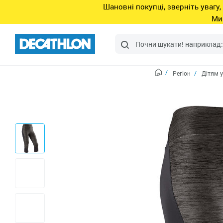
Шановні покупці, зверніть увагу,
Ми
Регіон
Дітям у