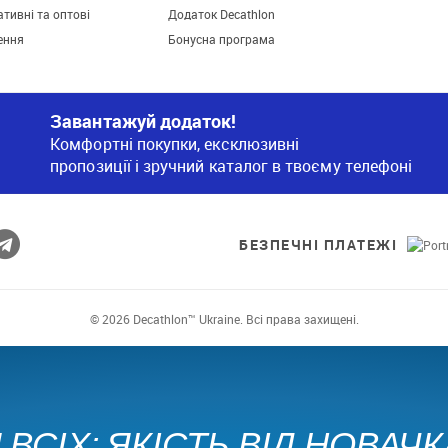
тивні та оптові
Додаток Decathlon
ення
Бонусна програма
Завантажуй додаток!
Комфортні покупки, ексклюзивні
пропозиції і зручний каталог в твоєму телефоні
БЕЗПЕЧНІ ПЛАТЕЖІ
© 2026 Decathlon™ Ukraine. Всі права захищені.
ВСІХ: ЯКІСТЬ ВІД НОВАЧ