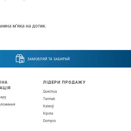
нина м’яка на дотик.
ЗАМОВЛЯЙ ТА ЗАБИРАЙ
ЧНА
ЛІДЕРИ ПРОДАЖУ
АЦІЯ
Quechua
вару
Tarmak
оложення
Kalenji
Kipsta
Domyos