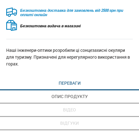
Безкоштовна доставка для замовлень від 2500 грн при
оплаті онлайн
Безкоштовна видача в магазині
Наші інженери-оптики розробили ці сонцезахисні окуляри
для туризму. Призначені для нерегулярного використання в
горах.
ПЕРЕВАГИ
ОПИС ПРОДУКТУ
ВІДЕО
ВІДГУКИ