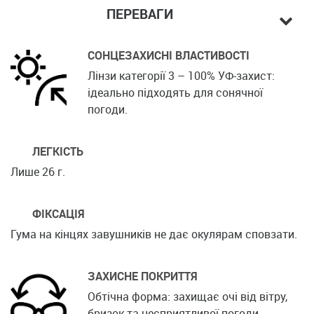
ПЕРЕВАГИ
СОНЦЕЗАХИСНІ ВЛАСТИВОСТІ
Лінзи категорії 3 – 100% УФ-захист:
ідеально підходять для сонячної
погоди.
ЛЕГКІСТЬ
Лише 26 г.
ФІКСАЦІЯ
Гума на кінцях завушників не дає окулярам сповзати.
ЗАХИСНЕ ПОКРИТТЯ
Обтічна форма: захищає очі від вітру,
бризок та несприятливої погоди.