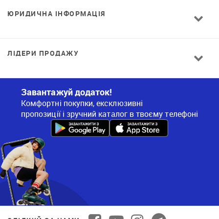
ЮРИДИЧНА ІНФОРМАЦІЯ
ЛІДЕРИ ПРОДАЖУ
Завантажуй додаток!
Комфортні покупки, ексклюзивні
пропозиції і зручний каталог в твоєму телефоні