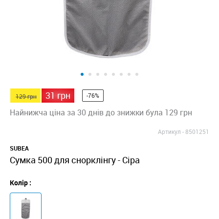
31 грн
-76%
129 грн
Найнижча ціна за 30 днів до знижки була 129 грн
Артикул -
8501251
SUBEA
Сумка 500 для снорклінгу - Сіра
Колір :