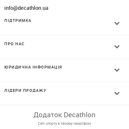
info@decathlon.ua
ПІДТРИМКА
ПРО НАС
ЮРИДИЧНА ІНФОРМАЦІЯ
ЛІДЕРИ ПРОДАЖУ
Завантажуй додаток!
Комфортні покупки, ексклюзивні
пропозиції і зручний каталог в твоєму телефоні