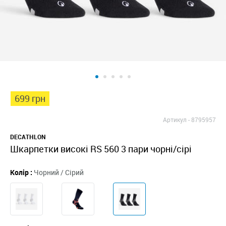
699 грн
Артикул -
8795957
DECATHLON
Шкарпетки високі RS 560 3 пари чорні/сірі
Колір :
Чорний / Сірий