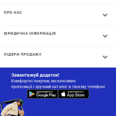
ПРО НАС
ЮРИДИЧНА ІНФОРМАЦІЯ
ЛІДЕРИ ПРОДАЖУ
Завантажуй додаток!
Комфортні покупки, ексклюзивні
пропозиції і зручний каталог в твоєму телефоні