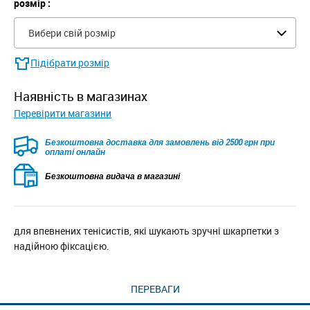
розмір :
Вибери свій розмір
Підібрати розмір
наявність в магазинах
Перевірити магазини
Безкоштовна доставка для замовлень від 2500 грн при
оплаті онлайн
Безкоштовна видача в магазині
для впевнених тенісистів, які шукають зручні шкарпетки з
надійною фіксацією.
ПЕРЕВАГИ