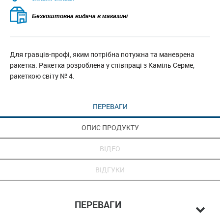
Безкоштовна видача в магазині
Для гравців-профі, яким потрібна потужна та маневрена
ракетка. Ракетка розроблена у співпраці з Каміль Серме,
ракеткою світу № 4.
ПЕРЕВАГИ
ОПИС ПРОДУКТУ
ВІДЕО
ВІДГУКИ
ПЕРЕВАГИ