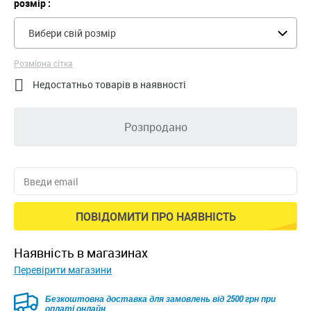
розмір :
Вибери свій розмір
Розмірна сітка

Недостатньо товарів в наявності
Розпродано
ПОВІДОМИТИ ПРО НАЯВНІСТЬ
наявність в магазинах
Перевірити магазини
Безкоштовна доставка для замовлень від 2500 грн при
оплаті онлайн