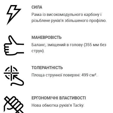
СИЛА
Рама із високомодульного карбону і
різьблене руків'я збільшеного профілю.
МАНЕВРОВІСТЬ
Баланс, зміщений в голову (355 мм без
струн).
ТОЛЕРАНТНІСТЬ
Площа струнної поверхні: 499 см².
ЕРГОНОМІЧНІ ВЛАСТИВОСТІ
Нова обмотка руків'я Tacky.