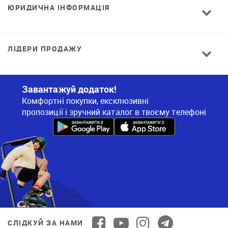
ЮРИДИЧНА ІНФОРМАЦІЯ
ЛІДЕРИ ПРОДАЖУ
Завантажуй додаток!
Комфортні покупки, ексклюзивні
пропозиції і зручний каталог в твоєму телефоні
СЛІДКУЙ ЗА НАМИ