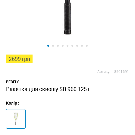
2699 грн
Артикул -
8501691
PERFLY
Ракетка для сквошу SR 960 125 г
Колір :