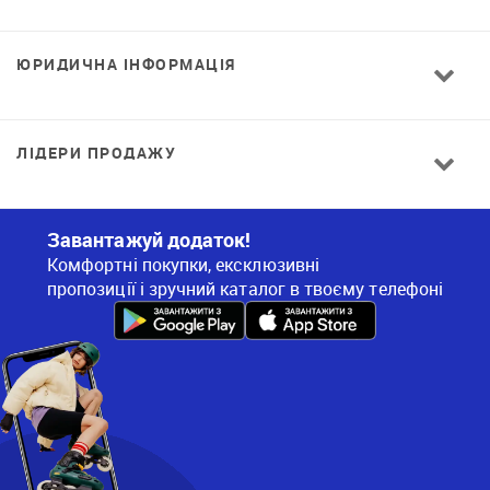
ЮРИДИЧНА ІНФОРМАЦІЯ
ЛІДЕРИ ПРОДАЖУ
Завантажуй додаток!
Комфортні покупки, ексклюзивні
пропозиції і зручний каталог в твоєму телефоні