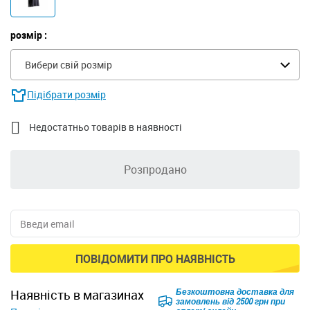
розмір :
Вибери свій розмір
Підібрати розмір

Недостатньо товарів в наявності
Розпродано
ПОВІДОМИТИ ПРО НАЯВНІСТЬ
Безкоштовна доставка для
наявність в магазинах
замовлень від 2500 грн при