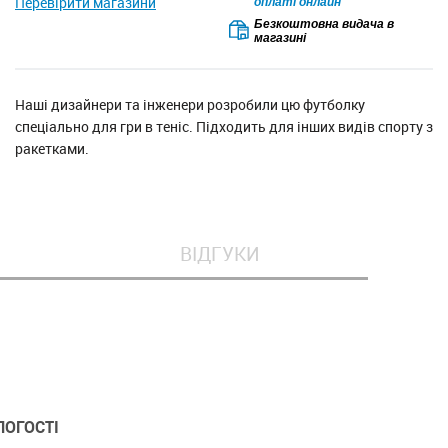
Перевірити магазини
оплаті онлайн
Безкоштовна видача в
магазині
Наші дизайнери та інженери розробили цю футболку
спеціально для гри в теніс. Підходить для інших видів спорту з
ракетками.
ВІДГУКИ
ЛОГОСТІ