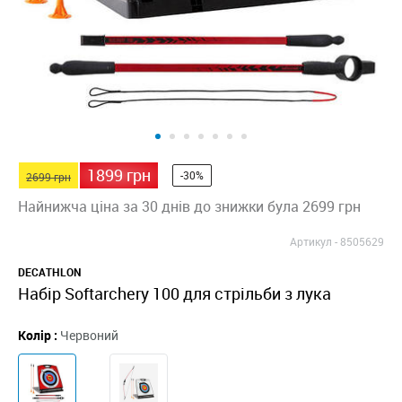
1899 грн
-30%
2699 грн
Найнижча ціна за 30 днів до знижки була 2699 грн
Артикул -
8505629
DECATHLON
Набір Softarchery 100 для стрільби з лука
Колір :
Червоний