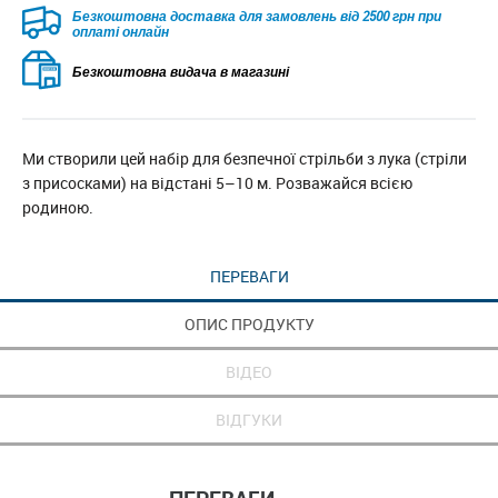
Безкоштовна доставка для замовлень від 2500 грн при
оплаті онлайн
Безкоштовна видача в магазині
Ми створили цей набір для безпечної стрільби з лука (стріли
з присосками) на відстані 5–10 м. Розважайся всією
родиною.
ПЕРЕВАГИ
ОПИС ПРОДУКТУ
ВІДЕО
ВІДГУКИ