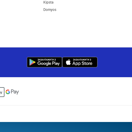
Kipsta
Domyos