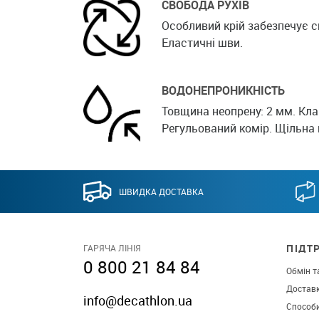
СВОБОДА РУХІВ
Особливий крій забезпечує с
Еластичні шви.
ВОДОНЕПРОНИКНІСТЬ
Товщина неопрену: 2 мм. Кла
Регульований комір. Щільна 
ШВИДКА ДОСТАВКА
ПІДТ
ГАРЯЧА ЛІНІЯ
0 800 21 84 84
Обмін т
Достав
info@decathlon.ua
Способ