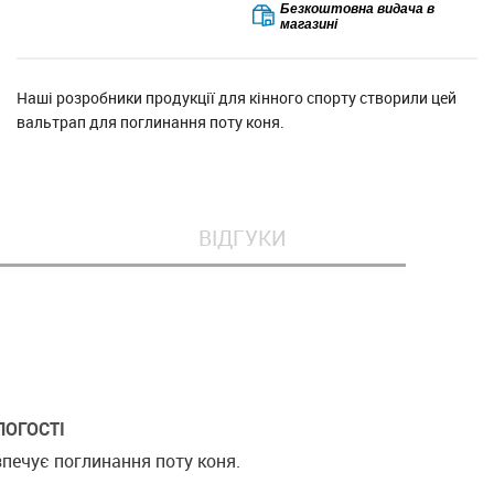
Безкоштовна видача в
магазині
Наші розробники продукції для кінного спорту створили цей
вальтрап для поглинання поту коня.
ВІДГУКИ
ЛОГОСТІ
печує поглинання поту коня.