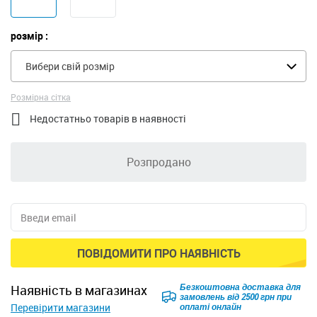
розмір :
Вибери свій розмір
Розмірна сітка

Недостатньо товарів в наявності
Розпродано
ПОВІДОМИТИ ПРО НАЯВНІСТЬ
Безкоштовна доставка для
наявність в магазинах
замовлень від 2500 грн при
Перевірити магазини
оплаті онлайн