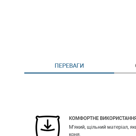
ПЕРЕВАГИ
КОМФОРТНЕ ВИКОРИСТАНН
М'який, щільний матеріал, 
коня.