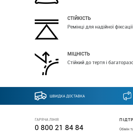
СТІЙКІСТЬ
Ремінці для надійної фіксаці
МІЦНІСТЬ
Стійкий до тертя і багатораз
ШВИДКА ДОСТАВКА
ПІДТ
ГАРЯЧА ЛІНІЯ
0 800 21 84 84
Обмін т