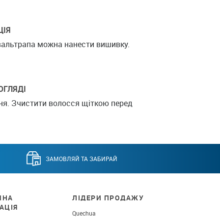
ЦІЯ
 вальтрапа можна нанести вишивку.
ОГЛЯДІ
я. Зчистити волосся щіткою перед
ЗАМОВЛЯЙ ТА ЗАБИРАЙ
ЧНА
ЛІДЕРИ ПРОДАЖУ
АЦІЯ
Quechua