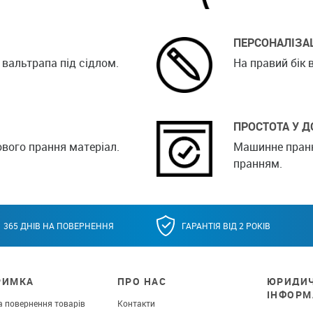
ПЕРСОНАЛІЗА
ї вальтрапа під сідлом.
На правий бік
ПРОСТОТА У Д
ового прання матеріал.
Машинне пранн
пранням.
365 ДНІВ НА ПОВЕРНЕННЯ
ГАРАНТІЯ ВІД 2 РОКІВ
РИМКА
ПРО НАС
ЮРИДИ
ІНФОРМ
а повернення товарів
Контакти