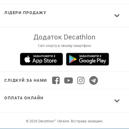
ЛІДЕРИ ПРОДАЖУ
Завантажуй додаток!
Комфортні покупки, ексклюзивні
пропозиції і зручний каталог в твоєму телефоні
СЛІДКУЙ ЗА НАМИ
ОПЛАТА ОНЛАЙН