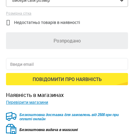
Вибери свій розмір
Розмірна сітка

Недостатньо товарів в наявності
Розпродано
ПОВІДОМИТИ ПРО НАЯВНІСТЬ
наявність в магазинах
Перевірити магазини
Безкоштовна доставка для замовлень від 2500 грн при
оплаті онлайн
Безкоштовна видача в магазині