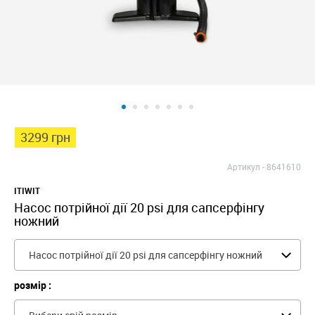
3299 грн
Артикул -
8641610
ITIWIT
Насос потрійної дії 20 psi для сапсерфінгу
ножний
Насос потрійної дії 20 psi для сапсерфінгу ножний
розмір :